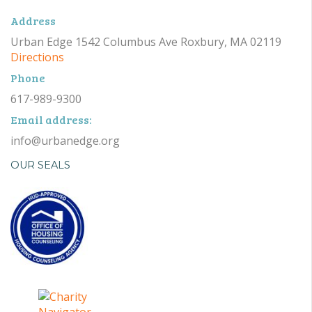
Address
Urban Edge 1542 Columbus Ave Roxbury, MA 02119
Directions
Phone
617-989-9300
Email address:
info@urbanedge.org
OUR SEALS