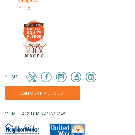
SHARE
JOIN OUR MAILING LIST
OUR FLAGSHIP SPONSORS