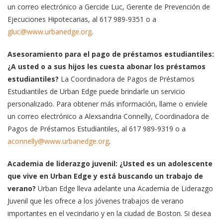
un correo electrónico a Gercide Luc, Gerente de Prevención de
Ejecuciones Hipotecarias, al 617 989-9351 o a
gluc@www.urbanedge.org
.
Asesoramiento para el pago de préstamos estudiantiles:
¿A usted o a sus hijos les cuesta abonar los préstamos
estudiantiles?
La Coordinadora de Pagos de Préstamos
Estudiantiles de Urban Edge puede brindarle un servicio
personalizado. Para obtener más información, llame o envíele
un correo electrónico a Alexsandria Connelly, Coordinadora de
Pagos de Préstamos Estudiantiles, al 617 989-9319 o a
aconnelly@www.urbanedge.org
.
Academia de liderazgo juvenil: ¿Usted es un adolescente
que vive en Urban Edge y está buscando un trabajo de
verano?
Urban Edge lleva adelante una Academia de Liderazgo
Juvenil que les ofrece a los jóvenes trabajos de verano
importantes en el vecindario y en la ciudad de Boston. Si desea