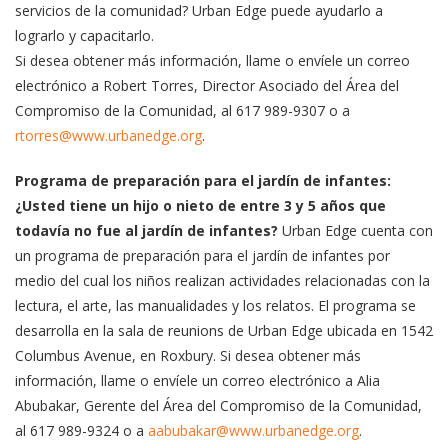
servicios de la comunidad? Urban Edge puede ayudarlo a
lograrlo y capacitarlo.
Si desea obtener más información, llame o envíele un correo
electrónico a Robert Torres, Director Asociado del Área del
Compromiso de la Comunidad, al 617 989-9307 o a
rtorres@www.urbanedge.org
.
Programa de preparación para el jardín de infantes:
¿Usted tiene un hijo o nieto de entre 3 y 5 años que
todavía no fue al jardín de infantes?
Urban Edge cuenta con
un programa de preparación para el jardín de infantes por
medio del cual los niños realizan actividades relacionadas con la
lectura, el arte, las manualidades y los relatos. El programa se
desarrolla en la sala de reunions de Urban Edge ubicada en 1542
Columbus Avenue, en Roxbury. Si desea obtener más
información, llame o envíele un correo electrónico a Alia
Abubakar, Gerente del Área del Compromiso de la Comunidad,
al 617 989-9324 o a
aabubakar@www.urbanedge.org
.