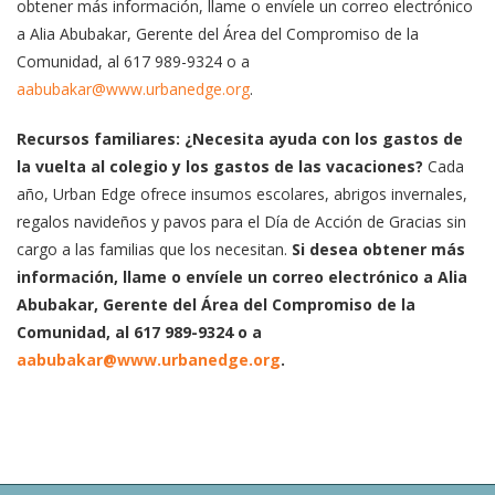
obtener más información, llame o envíele un correo electrónico
a Alia Abubakar, Gerente del Área del Compromiso de la
Comunidad, al 617 989-9324 o a
aabubakar@www.urbanedge.org
.
Recursos familiares: ¿Necesita ayuda con los gastos de
la vuelta al colegio y los gastos de las vacaciones?
Cada
año, Urban Edge ofrece insumos escolares, abrigos invernales,
regalos navideños y pavos para el Día de Acción de Gracias sin
cargo a las familias que los necesitan.
Si desea obtener más
información, llame o envíele un correo electrónico a Alia
Abubakar, Gerente del Área del Compromiso de la
Comunidad, al 617 989-9324 o a
aabubakar@www.urbanedge.org
.