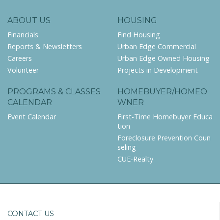
ABOUT US
HOUSING
Financials
Find Housing
Reports & Newsletters
Urban Edge Commercial
Careers
Urban Edge Owned Housing
Volunteer
Projects in Development
PROGRAMS & CLASSES
HOMEBUYER/HOMEO
CALENDAR
WNER
Event Calendar
First-Time Homebuyer Educa
tion
Foreclosure Prevention Coun
seling
CUE-Realty
CONTACT US