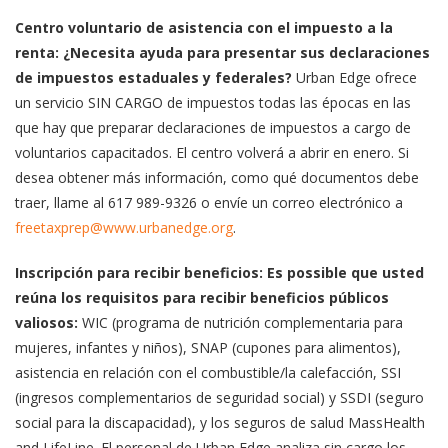
Centro voluntario de asistencia con el impuesto a la
renta: ¿Necesita ayuda para presentar sus declaraciones
de impuestos estaduales y federales?
Urban Edge ofrece
un servicio SIN CARGO de impuestos todas las épocas en las
que hay que preparar declaraciones de impuestos a cargo de
voluntarios capacitados. El centro volverá a abrir en enero. Si
desea obtener más información, como qué documentos debe
traer, llame al 617 989-9326 o envíe un correo electrónico a
freetaxprep@www.urbanedge.org
.
Inscripción para recibir beneficios: Es possible que usted
reúna los requisitos para recibir beneficios públicos
valiosos:
WIC (programa de nutrición complementaria para
mujeres, infantes y niños), SNAP (cupones para alimentos),
asistencia en relación con el combustible/la calefacción, SSI
(ingresos complementarios de seguridad social) y SSDI (seguro
social para la discapacidad), y los seguros de salud MassHealth
and LifeLine. El personal de Urban Edge analiza sin cargo los