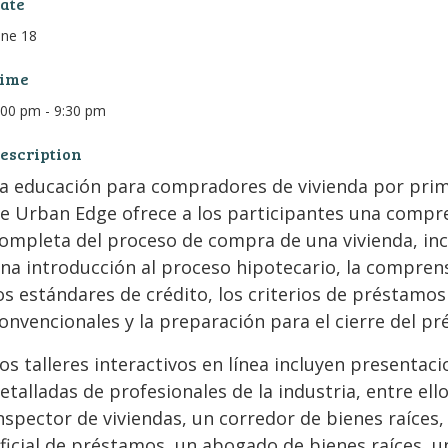
ate
une 18
ime
:00 pm - 9:30 pm
escription
a educación para compradores de vivienda por prim
e Urban Edge ofrece a los participantes una compr
ompleta del proceso de compra de una vivienda, in
na introducción al proceso hipotecario, la compren
os estándares de crédito, los criterios de préstamos
onvencionales y la preparación para el cierre del p
os talleres interactivos en línea incluyen presentac
etalladas de profesionales de la industria, entre ell
nspector de viviendas, un corredor de bienes raíces,
ficial de préstamos, un abogado de bienes raíces, 