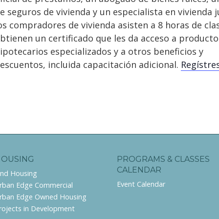
e seguros de vivienda y un especialista en vivienda ju
os compradores de vivienda asisten a 8 horas de cla
btienen un certificado que les da acceso a producto
ipotecarios especializados y a otros beneficios y
escuentos, incluida capacitación adicional.
Regístres
HOUSING
PROGRAMS & CLASSES
CALENDAR
ind Housing
Event Calendar
rban Edge Commercial
rban Edge Owned Housing
rojects in Development