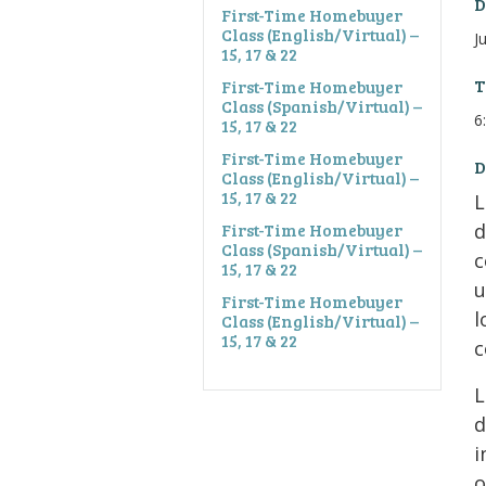
D
First-Time Homebuyer
Class (English/Virtual) –
J
15, 17 & 22
T
First-Time Homebuyer
Class (Spanish/Virtual) –
6
15, 17 & 22
First-Time Homebuyer
D
Class (English/Virtual) –
15, 17 & 22
L
First-Time Homebuyer
d
Class (Spanish/Virtual) –
c
15, 17 & 22
u
First-Time Homebuyer
l
Class (English/Virtual) –
15, 17 & 22
c
L
d
i
o