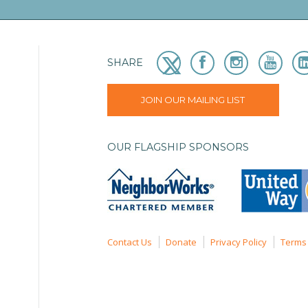
SHARE
JOIN OUR MAILING LIST
OUR FLAGSHIP SPONSORS
Contact Us
Donate
Privacy Policy
Terms 