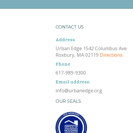
CONTACT US
Address
Urban Edge 1542 Columbus Ave
Roxbury, MA 02119
Directions
Phone
617-989-9300
Email address:
info@urbanedge.org
OUR SEALS