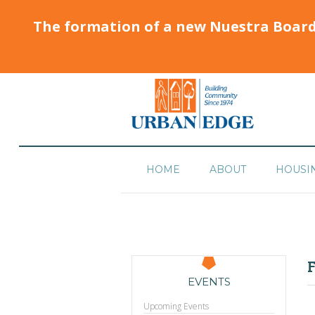
The formation of a new Nuestra Boar
HOME
ABOUT
HOUSI
F
EVENTS
Upcoming Events